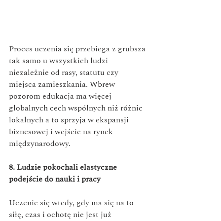
Proces uczenia się przebiega z grubsza 
tak samo u wszystkich ludzi 
niezależnie od rasy, statutu czy 
miejsca zamieszkania. Wbrew 
pozorom edukacja ma więcej 
globalnych cech wspólnych niż różnic 
lokalnych a to sprzyja w ekspansji 
biznesowej i wejście na rynek 
międzynarodowy. 
8. Ludzie pokochali elastyczne 
podejście do nauki i pracy
Uczenie się wtedy, gdy ma się na to 
siłę, czas i ochotę nie jest już 