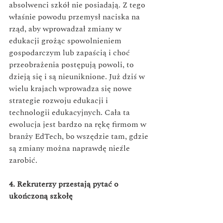
absolwenci szkół nie posiadają. Z tego 
właśnie powodu przemysł naciska na 
rząd, aby wprowadzał zmiany w 
edukacji grożąc spowolnieniem 
gospodarczym lub zapaścią i choć 
przeobrażenia postępują powoli, to 
dzieją się i są nieuniknione. Już dziś w 
wielu krajach wprowadza się nowe 
strategie rozwoju edukacji i 
technologii edukacyjnych. Cała ta 
ewolucja jest bardzo na rękę firmom w 
branży EdTech, bo wszędzie tam, gdzie 
są zmiany można naprawdę nieźle 
zarobić. 
4. Rekruterzy przestają pytać o 
ukończoną szkołę