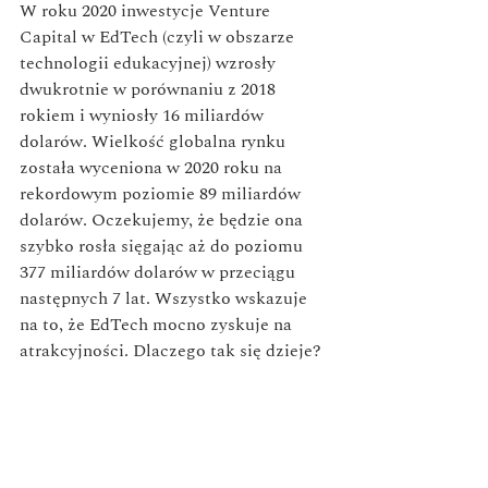
W roku 2020 inwestycje Venture 
Capital w EdTech (czyli w obszarze 
technologii edukacyjnej) wzrosły 
dwukrotnie w porównaniu z 2018 
rokiem i wyniosły 16 miliardów 
dolarów. Wielkość globalna rynku 
została wyceniona w 2020 roku na 
rekordowym poziomie 89 miliardów 
dolarów. Oczekujemy, że będzie ona 
szybko rosła sięgając aż do poziomu 
377 miliardów dolarów w przeciągu 
następnych 7 lat. Wszystko wskazuje 
na to, że EdTech mocno zyskuje na 
atrakcyjności. Dlaczego tak się dzieje?