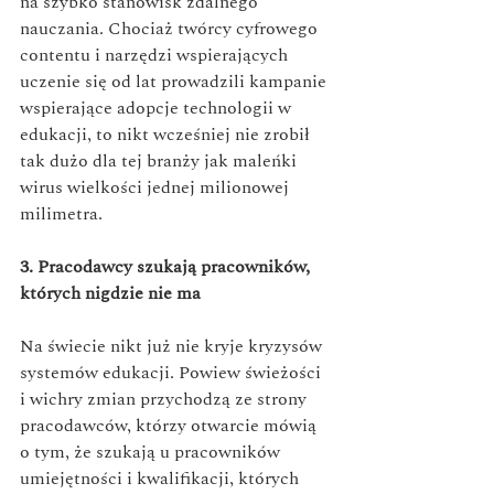
na szybko stanowisk zdalnego 
nauczania. Chociaż twórcy cyfrowego 
contentu i narzędzi wspierających 
uczenie się od lat prowadzili kampanie 
wspierające adopcje technologii w 
edukacji, to nikt wcześniej nie zrobił 
tak dużo dla tej branży jak maleńki 
wirus wielkości jednej milionowej 
milimetra. 
3. Pracodawcy szukają pracowników, 
których nigdzie nie ma
Na świecie nikt już nie kryje kryzysów 
systemów edukacji. Powiew świeżości 
i wichry zmian przychodzą ze strony 
pracodawców, którzy otwarcie mówią 
o tym, że szukają u pracowników 
umiejętności i kwalifikacji, których 