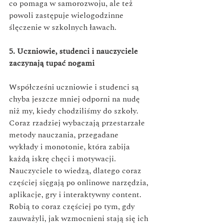
co pomaga w samorozwoju, ale też 
powoli zastępuje wielogodzinne 
ślęczenie w szkolnych ławach. 
5. Uczniowie, studenci i nauczyciele 
zaczynają tupać nogami
Współcześni uczniowie i studenci są 
chyba jeszcze mniej odporni na nudę 
niż my, kiedy chodziliśmy do szkoły. 
Coraz rzadziej wybaczają przestarzałe 
metody nauczania, przegadane 
wykłady i monotonie, która zabija 
każdą iskrę chęci i motywacji. 
Nauczyciele to wiedzą, dlatego coraz 
częściej sięgają po onlinowe narzędzia, 
aplikacje, gry i interaktywny content. 
Robią to coraz częściej po tym, gdy 
zauważyli, jak wzmocnieni stają się ich 