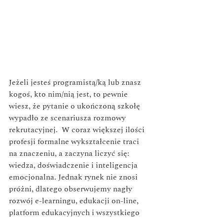
Jeżeli jesteś programistą/ką lub znasz 
kogoś, kto nim/nią jest, to pewnie 
wiesz, że pytanie o ukończoną szkołę 
wypadło ze scenariusza rozmowy 
rekrutacyjnej.  W coraz większej ilości 
profesji formalne wykształcenie traci 
na znaczeniu, a zaczyna liczyć się: 
wiedza, doświadczenie i inteligencja 
emocjonalna. Jednak rynek nie znosi 
próżni, dlatego obserwujemy nagły 
rozwój e-learningu, edukacji on-line, 
platform edukacyjnych i wszystkiego 