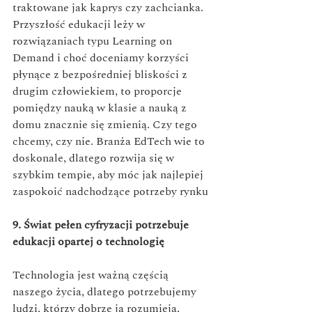
traktowane jak kaprys czy zachcianka. 
Przyszłość edukacji leży w 
rozwiązaniach typu Learning on 
Demand i choć doceniamy korzyści 
płynące z bezpośredniej bliskości z 
drugim człowiekiem, to proporcje 
pomiędzy nauką w klasie a nauką z 
domu znacznie się zmienią. Czy tego 
chcemy, czy nie. Branża EdTech wie to 
doskonale, dlatego rozwija się w 
szybkim tempie, aby móc jak najlepiej 
zaspokoić nadchodzące potrzeby rynku
9. Świat pełen cyfryzacji potrzebuje 
edukacji opartej o technologię
Technologia jest ważną częścią 
naszego życia, dlatego potrzebujemy 
ludzi, którzy dobrze ją rozumieją, 