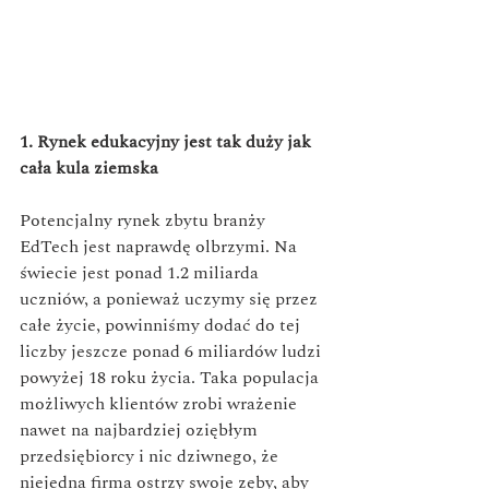
1. Rynek edukacyjny jest tak duży jak 
cała kula ziemska
Potencjalny rynek zbytu branży 
EdTech jest naprawdę olbrzymi. Na 
świecie jest ponad 1.2 miliarda 
uczniów, a ponieważ uczymy się przez 
całe życie, powinniśmy dodać do tej 
liczby jeszcze ponad 6 miliardów ludzi 
powyżej 18 roku życia. Taka populacja 
możliwych klientów zrobi wrażenie 
nawet na najbardziej oziębłym 
przedsiębiorcy i nic dziwnego, że 
niejedna firma ostrzy swoje zęby, aby 