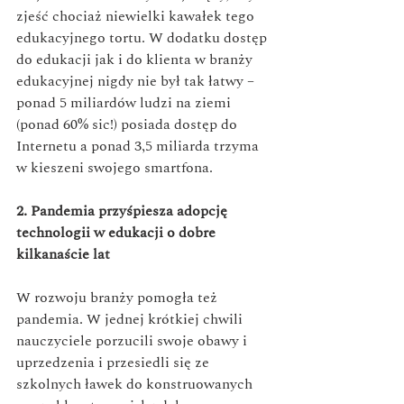
zjeść chociaż niewielki kawałek tego 
edukacyjnego tortu. W dodatku dostęp 
do edukacji jak i do klienta w branży 
edukacyjnej nigdy nie był tak łatwy – 
ponad 5 miliardów ludzi na ziemi 
(ponad 60% sic!) posiada dostęp do 
Internetu a ponad 3,5 miliarda trzyma 
w kieszeni swojego smartfona.
2. Pandemia przyśpiesza adopcję 
technologii w edukacji o dobre 
kilkanaście lat
W rozwoju branży pomogła też 
pandemia. W jednej krótkiej chwili 
nauczyciele porzucili swoje obawy i 
uprzedzenia i przesiedli się ze 
szkolnych ławek do konstruowanych 