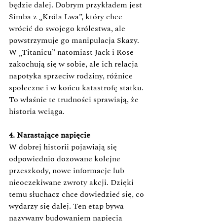
będzie dalej. Dobrym przykładem jest 
Simba z „Króla Lwa”, który chce 
wrócić do swojego królestwa, ale 
powstrzymuje go manipulacja Skazy. 
W „Titanicu” natomiast Jack i Rose 
zakochują się w sobie, ale ich relacja 
napotyka sprzeciw rodziny, różnice 
społeczne i w końcu katastrofę statku. 
To właśnie te trudności sprawiają, że 
historia wciąga. 
4. Narastające napięcie 
W dobrej historii pojawiają się 
odpowiednio dozowane kolejne 
przeszkody, nowe informacje lub 
nieoczekiwane zwroty akcji. Dzięki 
temu słuchacz chce dowiedzieć się, co 
wydarzy się dalej. Ten etap bywa 
nazywany budowaniem napięcia 