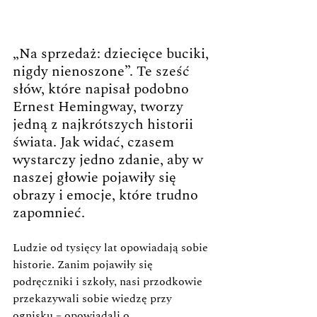
„Na sprzedaż: dziecięce buciki, 
nigdy nienoszone”. Te sześć 
słów, które napisał podobno 
Ernest Hemingway, tworzy 
jedną z najkrótszych historii 
świata. Jak widać, czasem 
wystarczy jedno zdanie, aby w 
naszej głowie pojawiły się 
obrazy i emocje, które trudno 
zapomnieć.
Ludzie od tysięcy lat opowiadają sobie 
historie. Zanim pojawiły się 
podręczniki i szkoły, nasi przodkowie 
przekazywali sobie wiedzę przy 
ognisku – opowiadali o 