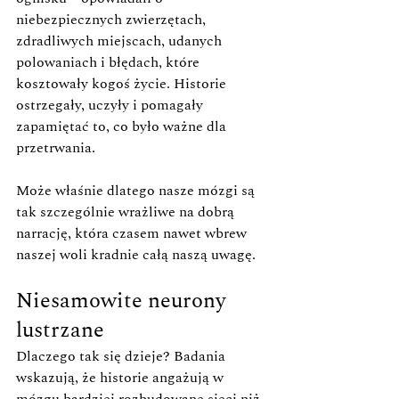
niebezpiecznych zwierzętach, 
zdradliwych miejscach, udanych 
polowaniach i błędach, które 
kosztowały kogoś życie. Historie 
ostrzegały, uczyły i pomagały 
zapamiętać to, co było ważne dla 
przetrwania.
Może właśnie dlatego nasze mózgi są 
tak szczególnie wrażliwe na dobrą 
narrację, która czasem nawet wbrew 
naszej woli kradnie całą naszą uwagę.
Niesamowite neurony 
lustrzane
Dlaczego tak się dzieje? Badania 
wskazują, że historie angażują w 
mózgu bardziej rozbudowane sieci niż 