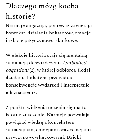
Dlaczego mózg kocha 
historie?
Narracje angażują, ponieważ zawierają 
kontekst, działania bohaterów, emocje 
i relacje przyczynowo-skutkowe.
W efekcie historia staje się mentalną 
symulacją doświadczenia 
(embodied 
cognition) 
[2], w której odbiorca śledzi 
działania bohatera, przewiduje 
konsekwencje wydarzeń i interpretuje 
ich znaczenie. 
Z punktu widzenia uczenia się ma to 
istotne znaczenie. Narracje pozwalają 
powiązać wiedzę z kontekstem 
sytuacyjnym, emocjami oraz relacjami 
przyczynowo-skutkowymi. Dzięki 