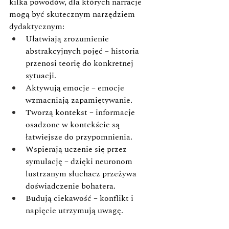
kilka powodów, dla których narracje 
mogą być skutecznym narzędziem 
dydaktycznym:
Ułatwiają zrozumienie 
abstrakcyjnych pojęć – historia 
przenosi teorię do konkretnej 
sytuacji.
Aktywują emocje – emocje 
wzmacniają zapamiętywanie.
Tworzą kontekst – informacje 
osadzone w kontekście są 
łatwiejsze do przypomnienia.
Wspierają uczenie się przez 
symulację – dzięki neuronom 
lustrzanym słuchacz przeżywa 
doświadczenie bohatera.
Budują ciekawość – konflikt i 
napięcie utrzymują uwagę.