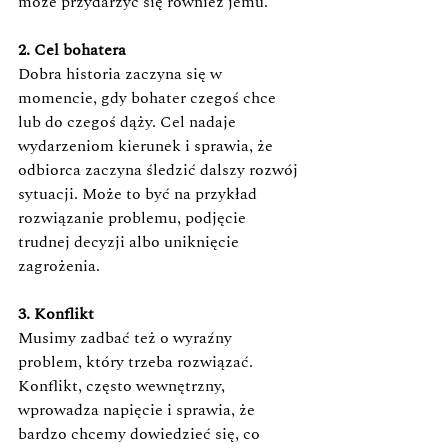
może przydarzyć się również jemu. 
2. Cel bohatera 
Dobra historia zaczyna się w 
momencie, gdy bohater czegoś chce 
lub do czegoś dąży. Cel nadaje 
wydarzeniom kierunek i sprawia, że 
odbiorca zaczyna śledzić dalszy rozwój 
sytuacji. Może to być na przykład 
rozwiązanie problemu, podjęcie 
trudnej decyzji albo uniknięcie 
zagrożenia.
3. Konflikt 
Musimy zadbać też o wyraźny 
problem, który trzeba rozwiązać. 
Konflikt, często wewnętrzny, 
wprowadza napięcie i sprawia, że 
bardzo chcemy dowiedzieć się, co 