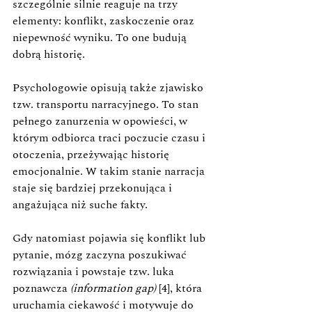
szczególnie silnie reaguje na trzy 
elementy: konflikt, zaskoczenie oraz 
niepewność wyniku. To one budują 
dobrą historię.
Psychologowie opisują także zjawisko 
tzw. transportu narracyjnego. To stan 
pełnego zanurzenia w opowieści, w 
którym odbiorca traci poczucie czasu i 
otoczenia, przeżywając historię 
emocjonalnie. W takim stanie narracja 
staje się bardziej przekonująca i 
angażująca niż suche fakty.
Gdy natomiast pojawia się konflikt lub 
pytanie, mózg zaczyna poszukiwać 
rozwiązania i powstaje tzw. luka 
poznawcza 
(information gap) 
[4], która 
uruchamia ciekawość i motywuje do 