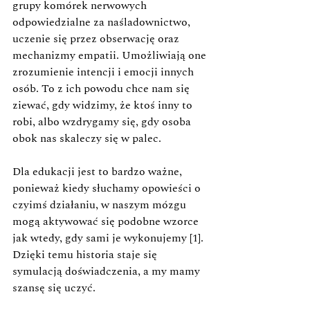
grupy komórek nerwowych 
odpowiedzialne za naśladownictwo, 
uczenie się przez obserwację oraz 
mechanizmy empatii. Umożliwiają one 
zrozumienie intencji i emocji innych 
osób. To z ich powodu chce nam się 
ziewać, gdy widzimy, że ktoś inny to 
robi, albo wzdrygamy się, gdy osoba 
obok nas skaleczy się w palec.
Dla edukacji jest to bardzo ważne, 
ponieważ kiedy słuchamy opowieści o 
czyimś działaniu, w naszym mózgu 
mogą aktywować się podobne wzorce 
jak wtedy, gdy sami je wykonujemy [1]. 
Dzięki temu historia staje się 
symulacją doświadczenia, a my mamy 
szansę się uczyć.