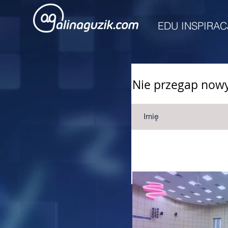
EDU INSPIRAC
Nie przegap nowyc