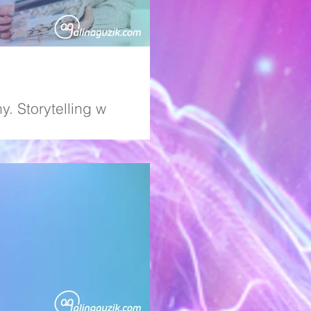
y. Storytelling w