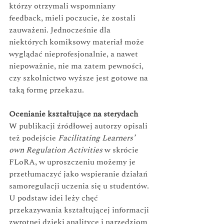
którzy otrzymali wspomniany 
feedback, mieli poczucie, że zostali 
zauważeni. Jednocześnie dla 
niektórych komiksowy materiał może 
wyglądać nieprofesjonalnie, a nawet 
niepoważnie, nie ma zatem pewności, 
czy szkolnictwo wyższe jest gotowe na 
taką formę przekazu.
Ocenianie kształtujące na sterydach
W publikacji źródłowej autorzy opisali 
też podejście 
Facilitating Learners’ 
own Regulation Activities
 w skrócie 
FLoRA, w uproszczeniu możemy je 
przetłumaczyć jako wspieranie działań 
samoregulacji uczenia się u studentów. 
U podstaw idei leży chęć 
przekazywania kształtującej informacji 
zwrotnej dzięki analityce i narzędziom 