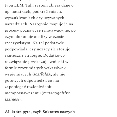
typu LLM. Taki system zbiera dane o 
np. notatkach, podkreśleniach, 
wyszukiwaniach czy używanych 
narzędziach. Następnie mapuje je na 
procesy poznawcze i motywacyjne, po 
czym dokonuje analizy w czasie 
rzeczywistym. Na tej podstawie 
podpowiada, czy uczący się stosuje 
skuteczne strategie. Dodatkowo 
rozwiązanie przekazuje wnioski w 
formie zrozumiałych wskazówek 
wspierających 
(scaffolds), 
ale nie 
gotowych odpowiedzi, co ma 
zapobiegać rozleniwieniu 
metapoznawczemu (
metacognitive 
laziness
).
AI, które pyta, czyli Sokrates naszych 