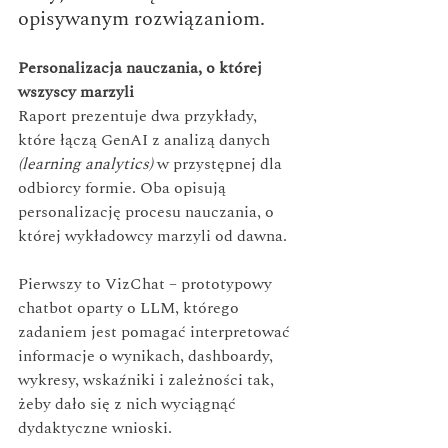
opisywanym rozwiązaniom.
Personalizacja nauczania, o której 
wszyscy marzyli
Raport prezentuje dwa przykłady, 
które łączą GenAI z analizą danych 
(learning analytics)
 w przystępnej dla 
odbiorcy formie. Oba opisują 
personalizację procesu nauczania, o 
której wykładowcy marzyli od dawna.
Pierwszy to VizChat – prototypowy 
chatbot oparty o LLM, którego 
zadaniem jest pomagać interpretować 
informacje o wynikach, dashboardy, 
wykresy, wskaźniki i zależności tak, 
żeby dało się z nich wyciągnąć 
dydaktyczne wnioski.