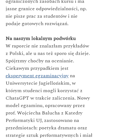
ograniczonych zasobach kursu i ma 
jasne granice odpowiedzialności, np. 
nie pisze prac za studentów i nie 
podaje gotowych rozwiązań.
Na naszym lokalnym podwórku
W raporcie nie znalazłam przykładów 
z Polski, ale u nas też sporo się dzieje. 
Spójrzmy choćby na ocenianie. 
Ciekawym przypadkiem jest 
eksperyment egzaminacyjny
 na 
Uniwersytecie Jagiellońskim, w 
którym studenci mogli korzystać z 
ChataGPT w trakcie zaliczenia. Nowy 
model egzaminu, opracowany przez 
prof. Wojciecha Balucha z Katedry 
Performatyki UJ, zastosowano na 
przedmiotach: poetyka dramatu oraz 
strategie sztuk performatywnych i miał 