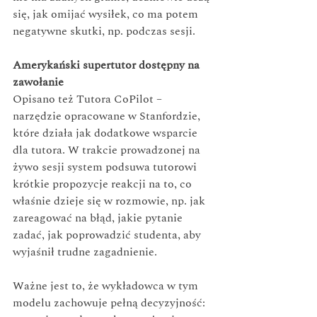
się, jak omijać wysiłek, co ma potem 
negatywne skutki, np. podczas sesji.
Amerykański supertutor dostępny na 
zawołanie
Opisano też Tutora CoPilot – 
narzędzie opracowane w Stanfordzie, 
które działa jak dodatkowe wsparcie 
dla tutora. W trakcie prowadzonej na 
żywo sesji system podsuwa tutorowi 
krótkie propozycje reakcji na to, co 
właśnie dzieje się w rozmowie, np. jak 
zareagować na błąd, jakie pytanie 
zadać, jak poprowadzić studenta, aby 
wyjaśnił trudne zagadnienie.
Ważne jest to, że wykładowca w tym 
modelu zachowuje pełną decyzyjność: 