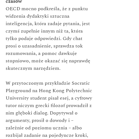
czasów
OECD mocno podkreśla, że z punktu 
widzenia dydaktyki sztuczna 
inteligencja, która zadaje pytania, jest 
czymś zupełnie innym niż ta, która 
tylko podaje odpowiedzi. Gdy chat 
prosi o uzasadnienie, sprawdza tok 
rozumowania, a pomoc dawkuje 
stopniowo, może okazać się naprawdę 
skutecznym narzędziem.
W przytoczonym przykładzie Socratic 
Playground na Hong Kong Polytechnic 
University student pisał esej, a cyfrowy 
tutor niczym grecki filozof prowadził z 
nim głęboki dialog. Dopytywał o 
argumenty, prosił o dowody i – 
zależnie od poziomu ucznia – albo 
rozbijał zadanie na pojedyncze kroki, 