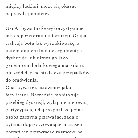
między ludźmi, może się okazać 
naprawdę pomocny.
GenAI bywa także wykorzystywane 
jako repozytorium informacji. Grupa 
traktuje bota jak wyszukiwarkę, a 
potem dopiero buduje argumenty i 
dyskutuje lub używa go jako 
generatora dodatkowego materiału, 
np. źródeł, case study czy przypadków 
do omówienia.
Chat bywa też ustawiany jako 
facylitator. Narzędzie monitoruje 
przebieg dyskusji, wyłapuje nierówną 
partycypację i daje sygnał, że jedna 
osoba zaczyna przeważać, zadaje 
pytania doprecyzowujące, a czasem 
potrafi też przywracać rozmowę na 