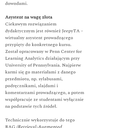
dowodami.
Asystent na wagę złota
Ciekawym rozwiązaniem 
dydaktycznym jest również JeepyTA – 
wirtualny asystent prowadzącego 
przypięty do konkretnego kursu. 
Został opracowany w Penn Center for 
Learning Analytics działającym przy 
University of Pennsylvania. Najpierw 
karmi się go materiałami z danego 
przedmiotu, np. sylabusami, 
podręcznikami, slajdami i 
komentarzami prowadzącego, a potem 
współpracuje ze studentami wyłącznie 
na podstawie tych źródeł.
Technicznie wykorzystuje do tego 
RAG 
(Retrieval-Augmented 