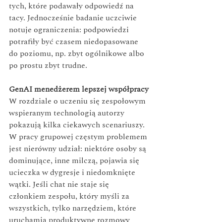
tych, które podawały odpowiedź na 
tacy. Jednocześnie badanie uczciwie 
notuje ograniczenia: podpowiedzi 
potrafiły być czasem niedopasowane 
do poziomu, np. zbyt ogólnikowe albo 
po prostu zbyt trudne.
GenAI menedżerem lepszej współpracy
W rozdziale o uczeniu się zespołowym 
wspieranym technologią autorzy 
pokazują kilka ciekawych scenariuszy. 
W pracy grupowej częstym problemem 
jest nierówny udział: niektóre osoby są 
dominujące, inne milczą, pojawia się 
ucieczka w dygresje i niedomknięte 
wątki. Jeśli chat nie staje się 
członkiem zespołu, który myśli za 
wszystkich, tylko narzędziem, które 
uruchamia produktywne rozmowy 