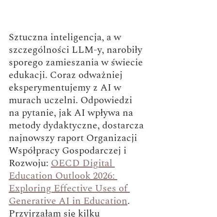
Sztuczna inteligencja, a w 
szczególności LLM-y, narobiły 
sporego zamieszania w świecie 
edukacji. Coraz odważniej 
eksperymentujemy z AI w 
murach uczelni. Odpowiedzi 
na pytanie, jak AI wpływa na 
metody dydaktyczne, dostarcza 
najnowszy raport Organizacji 
Współpracy Gospodarczej i 
Rozwoju: 
OECD Digital 
Education Outlook 2026: 
Exploring Effective Uses of 
Generative AI in Education
. 
Przyjrzałam się kilku 