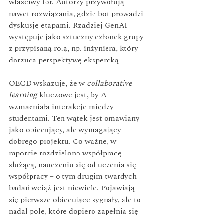
właściwy tor. Autorzy przywołują 
nawet rozwiązania, gdzie bot prowadzi 
dyskusję etapami. Rzadziej GenAI 
występuje jako sztuczny członek grupy 
z przypisaną rolą, np. inżyniera, który 
dorzuca perspektywę ekspercką.
OECD wskazuje, że w 
collaborative 
learning
 kluczowe jest, by AI 
wzmacniała interakcje między 
studentami. Ten wątek jest omawiany 
jako obiecujący, ale wymagający 
dobrego projektu. Co ważne, w 
raporcie rozdzielono współpracę 
służącą, nauczeniu się od uczenia się 
współpracy – o tym drugim twardych 
badań wciąż jest niewiele. Pojawiają 
się pierwsze obiecujące sygnały, ale to 
nadal pole, które dopiero zapełnia się 