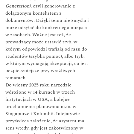
Generation)
, czyli generowanie z 
dołączonym kontekstem z 
dokumentów. Dzięki temu nie zmyśla i 
może odsyłać do konkretnego miejsca 
w zasobach. Ważne jest też, że 
prowadzący może ustawić tryb, w 
którym odpowiedzi trafiają od razu do 
studentów (szybka pomoc), albo tryb, 
w którym wymagają akceptacji, co jest 
bezpieczniejsze przy wrażliwych 
tematach.
Do wiosny 2025 roku narzędzie 
wdrożono w 14 kursach w trzech 
instytucjach w USA, a kolejne 
uruchomienia planowano 
m.in
. w 
Singapurze i Kolumbii. Inicjatywie 
przyświeca założenie, że asystent ma 
sens wtedy, gdy jest zakotwiczony w 