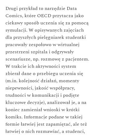
Drugi przykład to narzędzie Data 
Comics, które OECD przytacza jako 
ciekawy sposób uczenia się za pomocą 
symulacji. W opisywanych zajęciach 
dla przyszłych pielęgniarek studentki 
pracowały zespołowo w wirtualnej 
przestrzeni szpitala i odgrywały 
scenariusze, np. rozmowę z pacjentem. 
W trakcie ich aktywności system 
zbierał dane o przebiegu uczenia się 
(
m.in
. kolejność działań, momenty 
niepewności, jakość współpracy, 
trudności w komunikacji i podjęte 
kluczowe decyzje), analizował je, a na 
koniec zamieniał wnioski w krótki 
komiks. Informacje podane w takiej 
formie łatwiej jest zapamiętać, ale też 
łatwiej o nich rozmawiać, a studenci, 