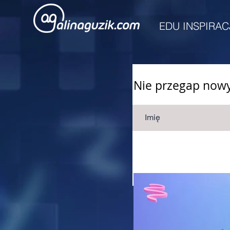
EDU INSPIRAC
Nie przegap nowyc