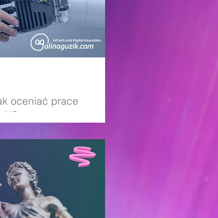
Jak oceniać prace
 AI?